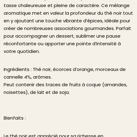
tasse chaleureuse et pleine de caractère. Ce mélange
aromatique met en valeur la profondeur du thé noir tout
en y ajoutant une touche vibrante d’épices, idéale pour
créer de nombreuses associations gourmandes. Parfait
pour accompagner un dessert, sublimer une pause
réconfortante ou apporter une pointe d’intensité à
votre quotidien.
Ingrédients : Thé noir, écorces d’orange, morceaux de
cannelle 4%, arômes.
Peut contenir des traces de fruits à coque (amandes,
noisettes), de lait et de soja.
Bienfaits :
Le thé noir est apprécié pour sa richesse en