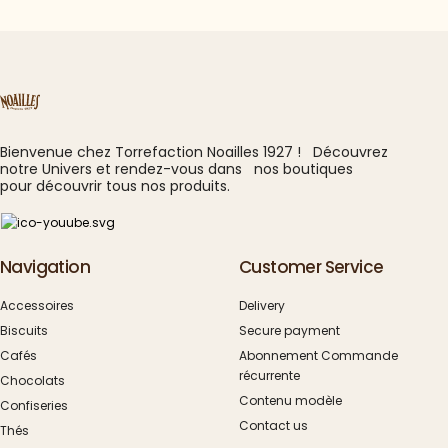
Bienvenue chez Torrefaction Noailles 1927 ! Découvrez
notre Univers et rendez-vous dans nos boutiques
pour découvrir tous nos produits.
Navigation
Customer Service
Accessoires
Delivery
Biscuits
Secure payment
Cafés
Abonnement Commande
récurrente
Chocolats
Contenu modèle
Confiseries
Contact us
Thés