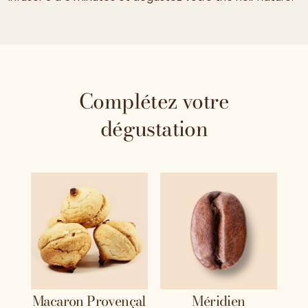
Complétez votre
dégustation
Macaron Provençal
Méridien